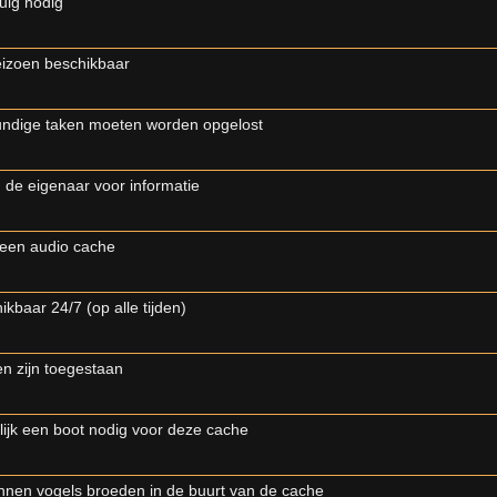
tuig nodig
eizoen beschikbaar
ndige taken moeten worden opgelost
 de eigenaar voor informatie
s een audio cache
ikbaar 24/7 (op alle tijden)
en zijn toegestaan
ijk een boot nodig voor deze cache
nnen vogels broeden in de buurt van de cache