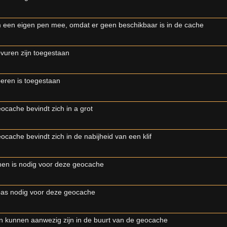
een eigen pen mee, omdat er geen beschikbaar is in de cache
uren zijn toegestaan
ren is toegestaan
ocache bevindt zich in a grot
ocache bevindt zich in de nabijheid van een klif
en is nodig voor deze geocache
as nodig voor deze geocache
n kunnen aanwezig zijn in de buurt van de geocache