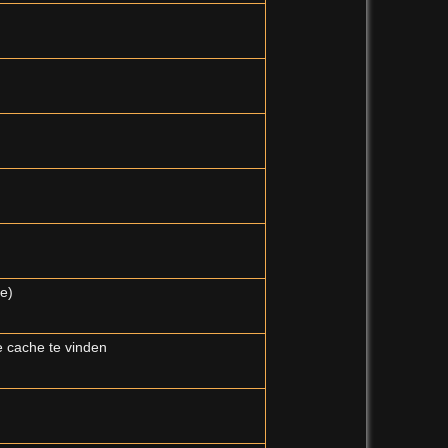
oe)
 cache te vinden