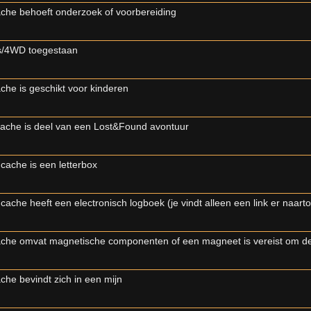
che behoeft onderzoek of voorbereiding
s/4WD toegestaan
che is geschikt voor kinderen
ache is deel van een Lost&Found avontuur
cache is een letterbox
cache heeft een electronisch logboek (je vindt alleen een link er naart
che omvat magnetische componenten of een magneet is vereist om de
che bevindt zich in een mijn