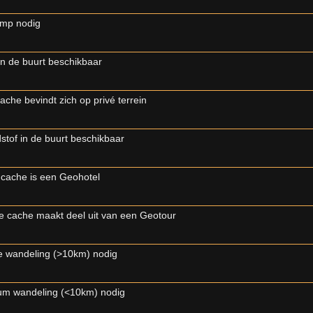
amp nodig
in de buurt beschikbaar
ache bevindt zich op privé terrein
stof in de buurt beschikbaar
cache is een Geohotel
 cache maakt deel uit van een Geotour
 wandeling (>10km) nodig
m wandeling (<10km) nodig