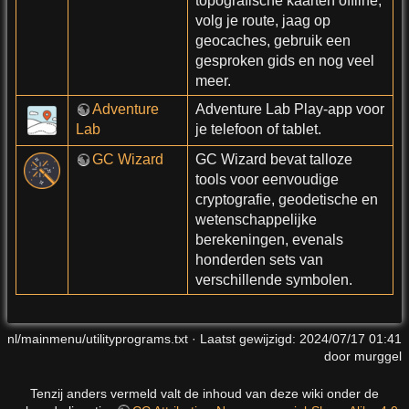
topografische kaarten offline,
volg je route, jaag op
geocaches, gebruik een
gesproken gids en nog veel
meer.
Adventure
Adventure Lab Play-app voor
Lab
je telefoon of tablet.
GC Wizard
GC Wizard bevat talloze
tools voor eenvoudige
cryptografie, geodetische en
wetenschappelijke
berekeningen, evenals
honderden sets van
verschillende symbolen.
nl/mainmenu/utilityprograms.txt
· Laatst gewijzigd:
2024/07/17 01:41
door
murggel
Tenzij anders vermeld valt de inhoud van deze wiki onder de