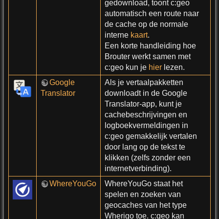
gedownload, toont c:geo
automatisch een route naar
de cache op de normale
interne
kaart
.
Een korte handleiding hoe
Brouter werkt samen met
c:geo kun je
hier
lezen.
Google
Als je vertaalpakketten
Translator
downloadt in de Google
Translator-app, kunt je
cachebeschrijvingen en
logboekvermeldingen in
c:geo gemakkelijk vertalen
door lang op de tekst te
klikken (zelfs zonder een
internetverbinding).
WhereYouGo
WhereYouGo staat het
spelen en zoeken van
geocaches van het type
Wherigo toe. c:geo kan