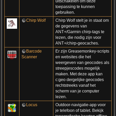
uitschakelen om deze
toepassing te kunnen
gebruiken.
Chirp Wolf
Chirp Wolf stelt je in staat om
de gegevens van
ANT+/Garmin chirp-tags te
lezen, die nodig zijn voor
ANT+/chirp-geocaches.
Barcode
Er zijn Greasemonkey-scripts
Scanner
en websites die het
weergeven van geocodes als
streepjescodes mogelijk
maken. Met deze app kan
c:geo dergelijke geocodes
rechtstreeks vanaf het
scherm van je computer
lezen.
Locus
Outdoor-navigatie-app voor
je telefoon of tablet. Bekijk