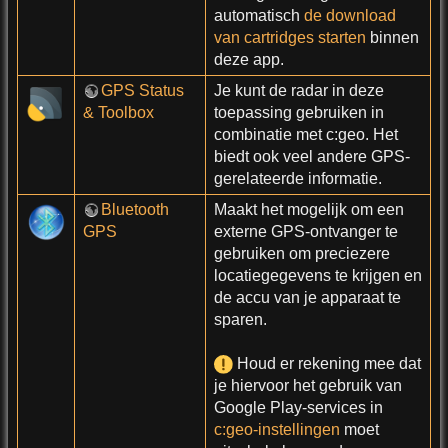
automatisch
de download
van cartridges starten
binnen
deze app.
GPS Status
Je kunt de radar in deze
& Toolbox
toepassing gebruiken in
combinatie met c:geo. Het
biedt ook veel andere GPS-
gerelateerde informatie.
Bluetooth
Maakt het mogelijk om een
GPS
externe GPS-ontvanger te
gebruiken om preciezere
locatiegegevens te krijgen en
de accu van je apparaat te
sparen.
Houd er rekening mee dat
je hiervoor het gebruik van
Google Play-services in
c:geo-instellingen
moet