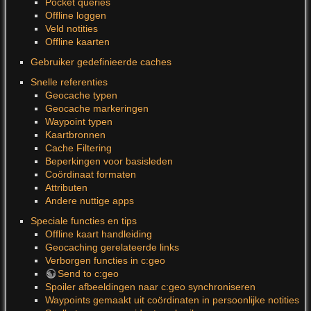
Pocket queries
Offline loggen
Veld notities
Offline kaarten
Gebruiker gedefinieerde caches
Snelle referenties
Geocache typen
Geocache markeringen
Waypoint typen
Kaartbronnen
Cache Filtering
Beperkingen voor basisleden
Coördinaat formaten
Attributen
Andere nuttige apps
Speciale functies en tips
Offline kaart handleiding
Geocaching gerelateerde links
Verborgen functies in c:geo
Send to c:geo
Spoiler afbeeldingen naar c:geo synchroniseren
Waypoints gemaakt uit coördinaten in persoonlijke notities