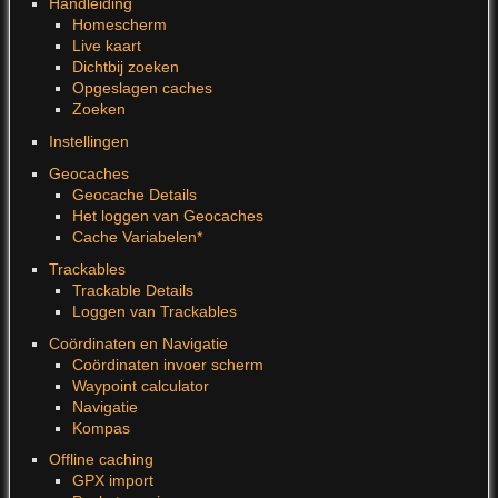
Handleiding
Homescherm
Live kaart
Dichtbij zoeken
Opgeslagen caches
Zoeken
Instellingen
Geocaches
Geocache Details
Het loggen van Geocaches
Cache Variabelen*
Trackables
Trackable Details
Loggen van Trackables
Coördinaten en Navigatie
Coördinaten invoer scherm
Waypoint calculator
Navigatie
Kompas
Offline caching
GPX import