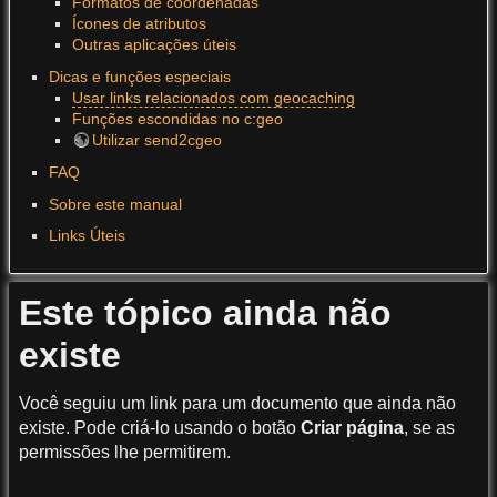
Formatos de coordenadas
Ícones de atributos
Outras aplicações úteis
Dicas e funções especiais
Usar links relacionados com geocaching
Funções escondidas no c:geo
Utilizar send2cgeo
FAQ
Sobre este manual
Links Úteis
Este tópico ainda não
existe
Você seguiu um link para um documento que ainda não
existe. Pode criá-lo usando o botão
Criar página
, se as
permissões lhe permitirem.