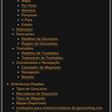
Mapa
Por Perto
Memória
Pesquisar
Ir Para
Estado
Definições
Geocaches
Detalhes da Geocache
Registo de Geocaches
Trackables
Detalhes de Trackables
Tratamento de Trackables
Coordenadas e Navegação
Calculador de Waypoints
Navegação
Bússola
Referências Rápidas
Tipos de Geocache
Marcadores de Geocache
Tipos de Waypoint
Mapas Disponíveis
Limitações para membros básicos do geocaching.com