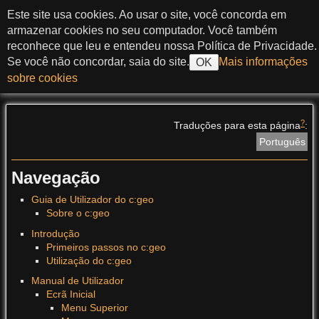
ir ao conteúdo
Este site usa cookies. Ao usar o site, você concorda em
c:geo User Guide
armazenar cookies no seu computador. Você também
reconhece que leu e entendeu nossa Política de Privacidade.
Se você não concordar, saia do site.
Mais informações
OK
sobre cookies
>
?
Traduções para esta página
:
Português
Navegação
Guia de Utilizador do c:geo
Sobre o c:geo
Introdução
Primeiros passos no c:geo
Utilização do c:geo
Manual de Utilizador
Ecrã Inicial
Menu Superior