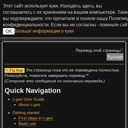
Перейти к содержанию
Этот сайт использует куки. Находясь здесь, вы
c:geo User Guide
соглашаетесь с их хранением на вашем компьютере. Такж
вы подтверждаете, что прочитали и поняли нашу Политик
конфиденциальности. Если вы не согласны - покиньте сайт
Больше информации о куки
OK
>
?
Перевод этой страницы
:
Русский
Эта страница пока что не переведена полностью.
Пожалуйста, помогите завершить перевод.**
(Сотрите это сообщение по окончании перевода.)
Quick Navigation
c:geo User Guide
About c:geo
Getting started
First steps in c:geo
Basic use