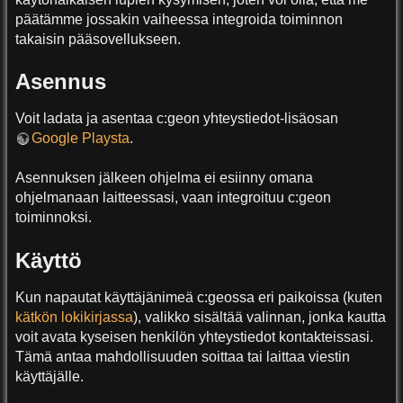
päätämme jossakin vaiheessa integroida toiminnon
takaisin pääsovellukseen.
Asennus
Voit ladata ja asentaa c:geon yhteystiedot-lisäosan
Google Playsta
.
Asennuksen jälkeen ohjelma ei esiinny omana
ohjelmanaan laitteessasi, vaan integroituu c:geon
toiminnoksi.
Käyttö
Kun napautat käyttäjänimeä c:geossa eri paikoissa (kuten
kätkön lokikirjassa
), valikko sisältää valinnan, jonka kautta
voit avata kyseisen henkilön yhteystiedot kontakteissasi.
Tämä antaa mahdollisuuden soittaa tai laittaa viestin
käyttäjälle.