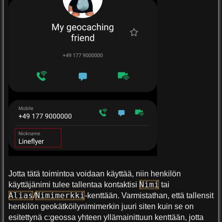
Jotta tätä toimintoa voidaan käyttää, niin henkilön
Nimi
käyttäjänimi tulee tallentaa kontaktisi
tai
Alias
Nimimerkki
/
-kenttään. Varmistathan, että tallensit
henkilön geokätköilynimimerkin juuri siten kuin se on
esitettynä c:geossa yhteen yllämainittuun kenttään, jotta