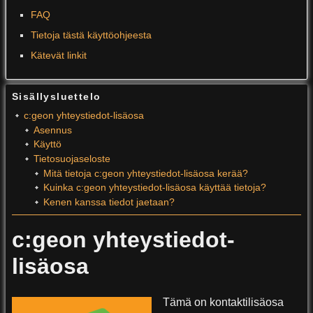
FAQ
Tietoja tästä käyttöohjeesta
Kätevät linkit
Sisällysluettelo
c:geon yhteystiedot-lisäosa
Asennus
Käyttö
Tietosuojaseloste
Mitä tietoja c:geon yhteystiedot-lisäosa kerää?
Kuinka c:geon yhteystiedot-lisäosa käyttää tietoja?
Kenen kanssa tiedot jaetaan?
c:geon yhteystiedot-
lisäosa
Tämä on kontaktilisäosa