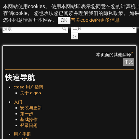
跳至内容
本网站使用cookies。 使用本网站即表示您同意在您的计算机
c:geo User Guide
存储cookie。 您也承认您已阅读并理解我们的隐私政策。 如
您不同意请离开本网站。
有关cookie的更多信息
OK
>
?
本页面的其他翻译
:
中文
快速导航
c:geo 用户指南
关于 c:geo
入门
安装与更新
第一步
基础操作
登录问题
用户手册